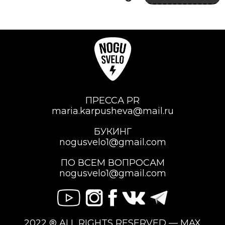
ПРЕССА PR
maria.karpusheva@mail.ru
БУКИНГ
nogusvelo1@gmail.com
ПО ВСЕМ ВОПРОСАМ
nogusvelo1@gmail.com
2022 ® ALL RIGHTS RESERVED — MAX