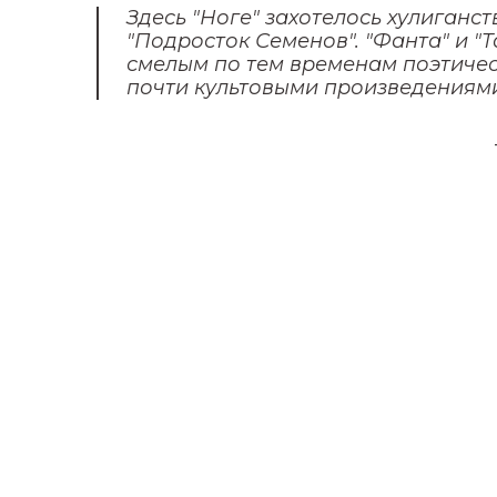
Здесь "Ноге" захотелось хулиганст
"Подросток Семенов". "Фанта" и "
смелым по тем временам поэтиче
почти культовыми произведениям