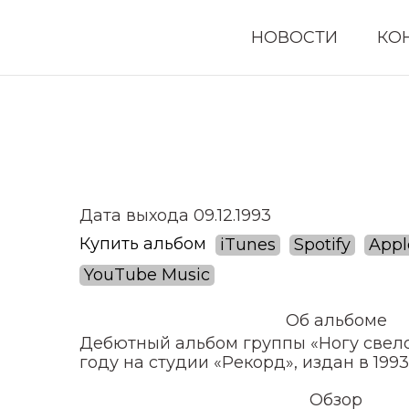
НОВОСТИ
КО
Дата выхода 09.12.1993
Купить альбом
iTunes
Spotify
Appl
YouTube Music
Об альбоме
Дебютный альбом группы «Ногу свело!
году на студии «Рекорд», издан в 1993
Обзор