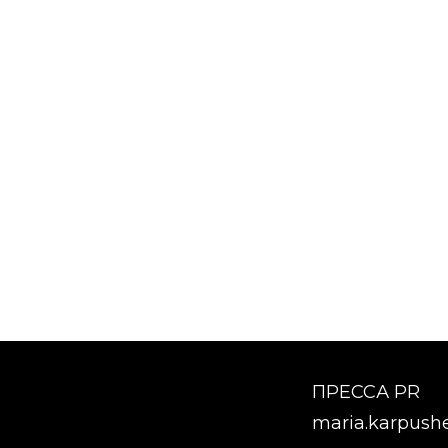
ПРЕССА PR
maria.karpush