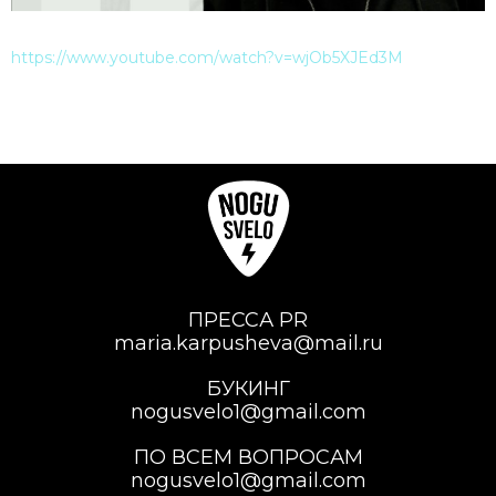
https://www.youtube.com/watch?v=wjOb5XJEd3M
ПРЕССА PR
maria.karpusheva@mail.ru
БУКИНГ
nogusvelo1@gmail.com
ПО ВСЕМ ВОПРОСАМ
nogusvelo1@gmail.com