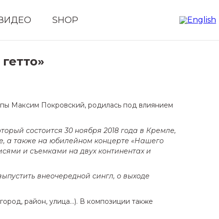
ВИДЕО
SHOP
 гетто»
руппы Максим Покровский, родилась под влиянием
который состоится 30 ноября 2018 года в Кремле,
ие, а также на юбилейном концерте «Нашего
писями и съемками на двух континентах и
ыпустить внеочередной сингл, о выходе
 город, район, улица…). В композиции также