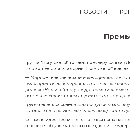
НОВОСТИ
КО
Премье
Группа “Ногу Свело!” готовит премьеру сингла «
того водоворота, в который “Ногу Свело!” вовле
— Мирное течение жизни и методичная подгот
было практически перевёрнуто с ног на голов
радио» «Наши в Городе» и др., наметившимися 
огромным количеством других безумных и ярки
Группа ещё раз совершила поступок назло шоу
которого ещё несколько недель назад никто да
Согласно идее песни, гетто – это вся наша плане
говорится об увлекательных поездках и безудер