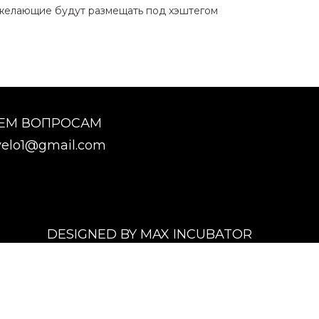
е желающие будут размещать под хэштегом
СЕМ ВОПРОСАМ
elo1@gmail.com
DESIGNED BY MAX INCUBATOR