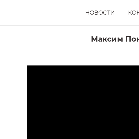
НОВОСТИ
КО
Максим Пок