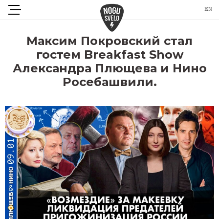
Максим Покровский стал
гостем Breakfast Show
Александра Плющева и Нино
Росебашвили.