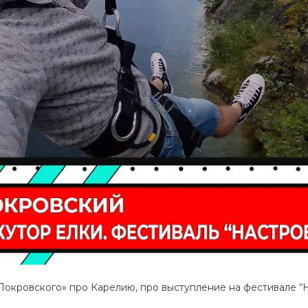
окровского» про Карелию, про выступление на фестивале “Н