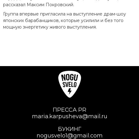
рассказал Максим Покровский.
Группа впервые пригласила на выступление драм-шоу
японских барабанщиков, которые усилили и без того
мощную энергетику живого выступления.
ПРЕССА PR
maria.karpusheva@mail.ru
БУКИНГ
nogusvelo1@gmail.com