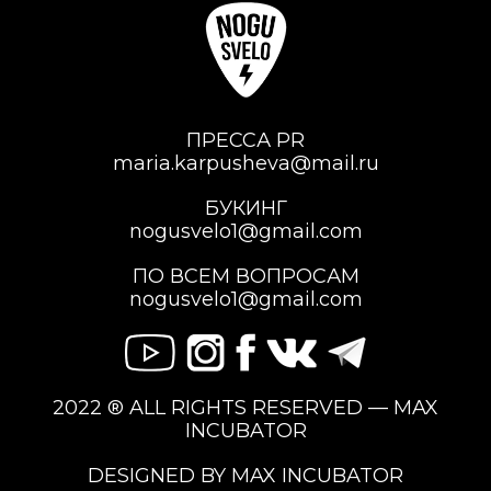
ПРЕССА PR
maria.karpusheva@mail.ru
БУКИНГ
nogusvelo1@gmail.com
ПО ВСЕМ ВОПРОСАМ
nogusvelo1@gmail.com
2022 ® ALL RIGHTS RESERVED — MAX
INCUBATOR
DESIGNED BY MAX INCUBATOR