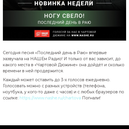
Сегодня песня «Последний день в Раю» впервые
зазвучала на НАШЕм Радио! И только от вас зависит, до
какого места в «Чартовой Дюжине» она дойдёт и сколько
времени в ней продержится.
Каждый может оставить до 3-х голосов ежедневно.
Голосовать можно с разных устройств (телефона,
ноутбука, у кого-то даже с часов) и с любых браузеров по
ссылке:
https://www.nashe.ru/chartova
Погнали!