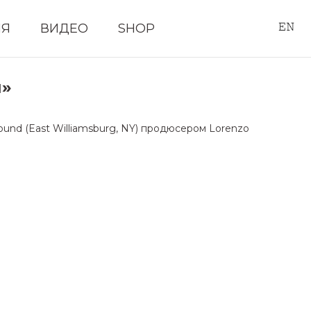
ИЯ
ВИДЕО
SHOP
й»
Sound (East Williamsburg, NY) продюсером Lorenzo