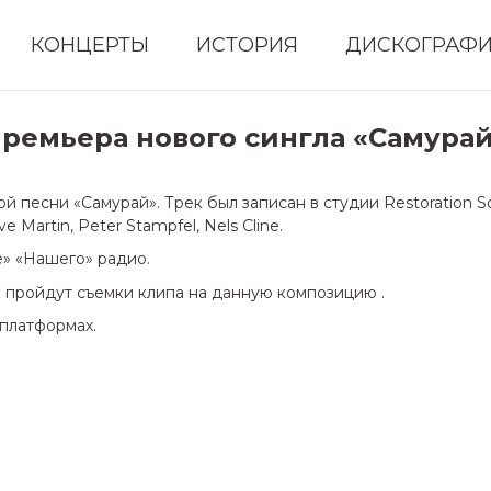
КОНЦЕРТЫ
ИСТОРИЯ
ДИСКОГРАФ
ремьера нового сингла «Самура
ой песни «Самурай». Трек был записан в студии Restoration 
 Martin, Peter Stampfel, Nels Cline.
» «Нашего» радио.
 пройдут съемки клипа на данную композицию .
-платформах.