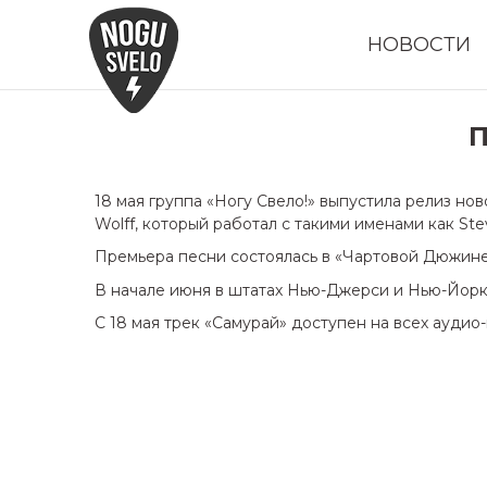
НОВОСТИ
П
18 мая группа «Ногу Свело!» выпустила релиз нов
Wolff, который работал с такими именами как Steve
Премьера песни состоялась в «Чартовой Дюжине
В начале июня в штатах Нью-Джерси и Нью-Йорк
С 18 мая трек «Самурай» доступен на всех аудио