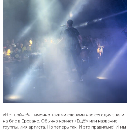
«Нет войне!» – именно такими словами нас сегодня звали
на бис в Ереване. Обычно кричат «Ещё!» или название
группы, имя артиста. Но теперь так. И это правильно! И мы