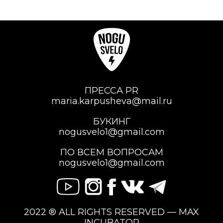
ПРЕССА PR
maria.karpusheva@mail.ru
БУКИНГ
nogusvelo1@gmail.com
ПО ВСЕМ ВОПРОСАМ
nogusvelo1@gmail.com
2022 ® ALL RIGHTS RESERVED — MAX
INCUBATOR