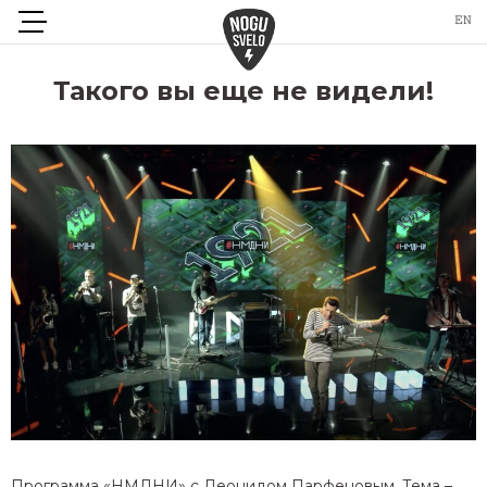
Такого вы еще не видели!
Программа «НМДНИ» с Леонидом Парфеновым. Тема –