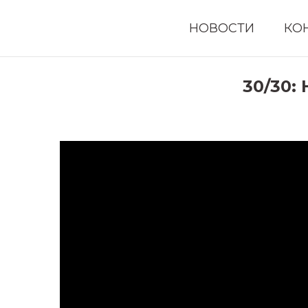
НОВОСТИ
КО
30/30: