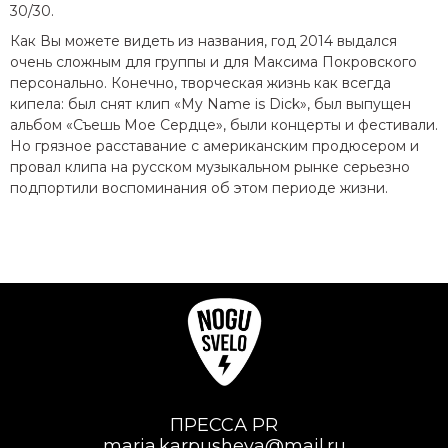
30/30.
Как Вы можете видеть из названия, год 2014 выдался
очень сложным для группы и для Максима Покровского
персонально. Конечно, творческая жизнь как всегда
кипела: был снят клип «My Name is Dick», был выпущен
альбом «Съешь Мое Сердце», были концерты и фестивали.
Но грязное расставание с американским продюсером и
провал клипа на русском музыкальном рынке серьезно
подпортили воспоминания об этом периоде жизни.
ПРЕССА PR
maria.karpusheva@mail.ru