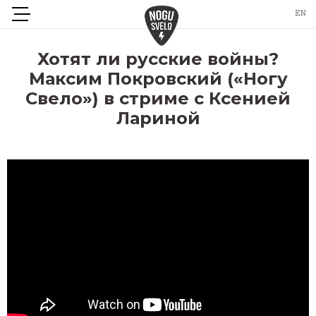
Хотят ли русские войны?
Максим Покровский («Ногу
Свело») в стриме с Ксенией
Лариной