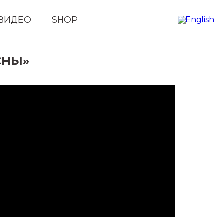
ВИДЕО
SHOP
СНЫ»