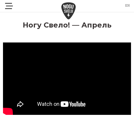
Ногу Свело! — Апрель