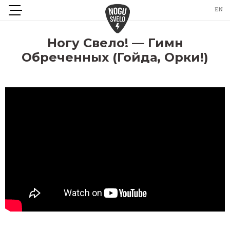
Ногу Свело! — Гимн
Обреченных (Гойда, Орки!)