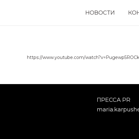
НОВОСТИ
КО
https://www.youtube.com/watch?v=Pugewp5ROC
ПРЕССА PR
maria.karpush