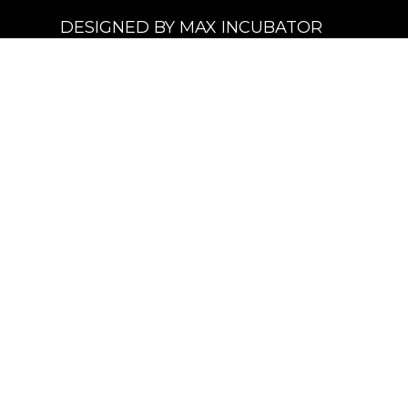
DESIGNED BY MAX INCUBATOR