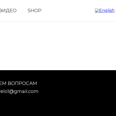
ВИДЕО
SHOP
СЕМ ВОПРОСАМ
elo1@gmail.com