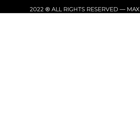
2022 ® ALL RIGHTS RESERVED — MA