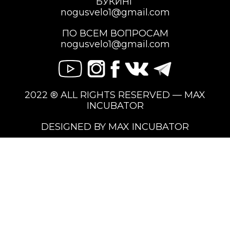
БУКИНГ
nogusvelo1@gmail.com
ПО ВСЕМ ВОПРОСАМ
nogusvelo1@gmail.com
2022 ® ALL RIGHTS RESERVED — MAX
INCUBATOR
DESIGNED BY MAX INCUBATOR