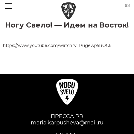
Ногу Свело! — Идем на Восток!
https://www.youtube.com/watch?v=Pugewp5ROCk
ПРЕССА PR
maria.karpusheva@mail.ru