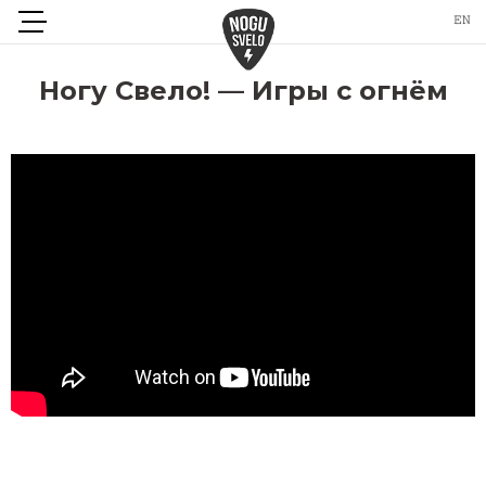
Ногу Свело! — Игры с огнём