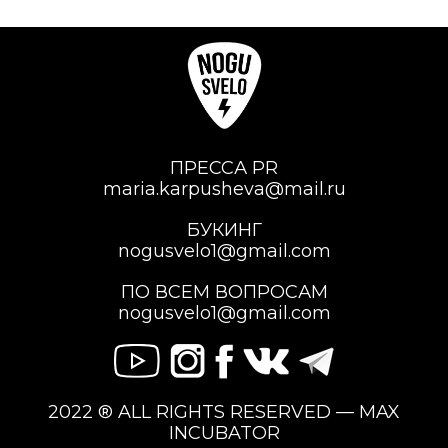
ПРЕССА PR
maria.karpusheva@mail.ru
БУКИНГ
nogusvelo1@gmail.com
ПО ВСЕМ ВОПРОСАМ
nogusvelo1@gmail.com
2022 ® ALL RIGHTS RESERVED — MAX
INCUBATOR