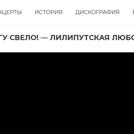
НЦЕРТЫ
ИСТОРИЯ
ДИСКОГРАФИЯ
ГУ СВЕЛО! — ЛИЛИПУТСКАЯ ЛЮБ