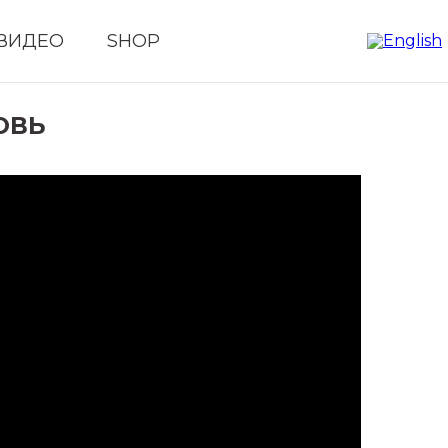
ВИДЕО
SHOP
ОВЬ