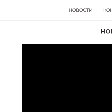
НОВОСТИ
КО
НО