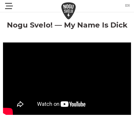
Nogu Svelo! — My Name Is Dick