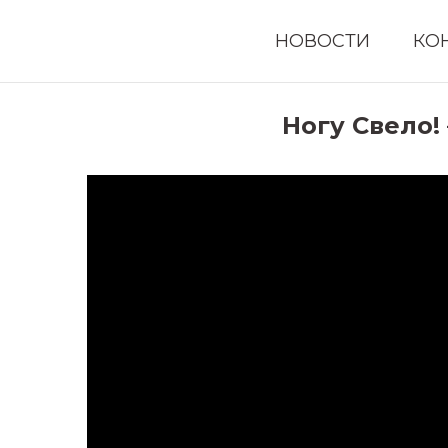
НОВОСТИ
КО
Ногу Свело!