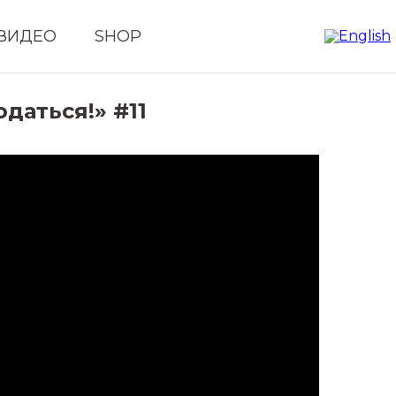
ВИДЕО
SHOP
даться!» #11