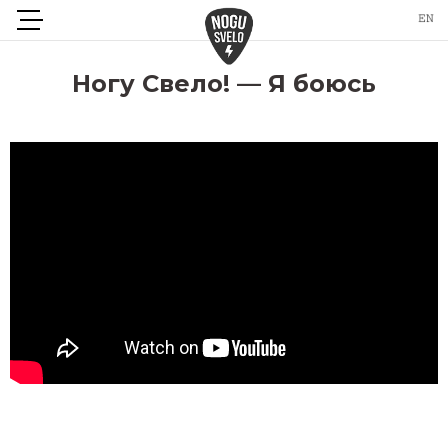
Ногу Свело! — Я боюсь