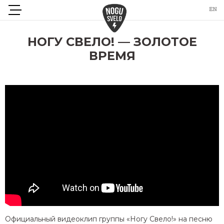
НОГУ СВЕЛО! — ЗОЛОТОЕ
ВРЕМЯ
Официальный видеоклип группы «Ногу Свело!» на песню