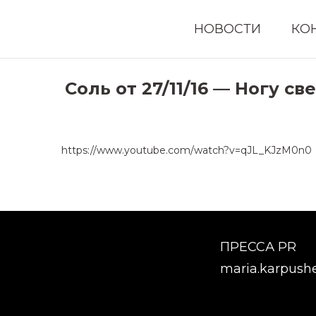
НОВОСТИ
КО
Соль от 27/11/16 — Ногу 
https://www.youtube.com/watch?v=qJL_KJzM0n0
ПРЕССА PR
maria.karpush