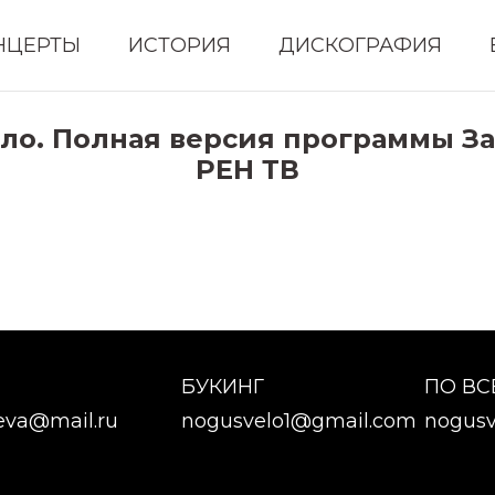
НЦЕРТЫ
ИСТОРИЯ
ДИСКОГРАФИЯ
свело. Полная версия программы З
РЕН ТВ
БУКИНГ
ПО В
eva@mail.ru
nogusvelo1@gmail.com
nogusv