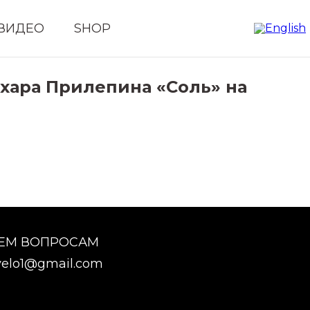
ВИДЕО
SHOP
ахара Прилепина «Соль» на
СЕМ ВОПРОСАМ
elo1@gmail.com