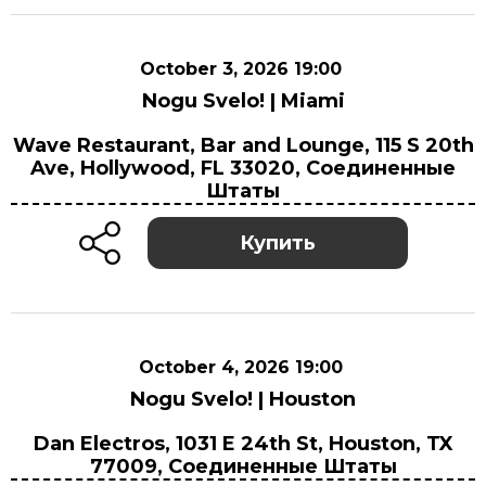
October 3, 2026 19:00
Nogu Svelo! | Miami
October 3, 2026 19:00
Wave Restaurant, Bar and Lounge, 115 S 20th
Wave Restaurant, Bar and Lounge, 115 S 20th
Ave, Hollywood, FL 33020, Соединенные
Ave, Hollywood, FL 33020, Соединенные
Штаты
Штаты
Купить
October 4, 2026 19:00
Nogu Svelo! | Houston
October 4, 2026 19:00
Dan Electros, 1031 E 24th St, Houston, TX
Dan Electros, 1031 E 24th St, Houston, TX
77009, Соединенные Штаты
77009, Соединенные Штаты