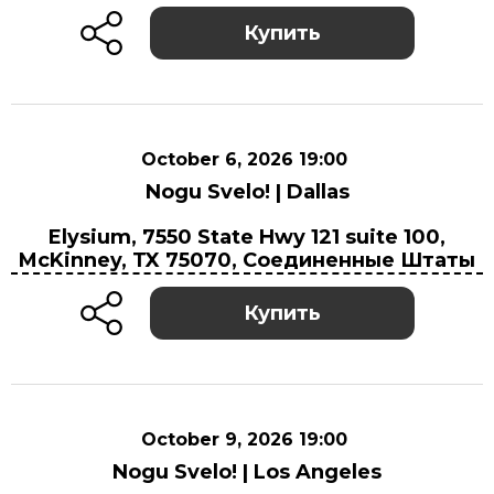
Купить
October 6, 2026 19:00
Nogu Svelo! | Dallas
October 6, 2026 19:00
Elysium, 7550 State Hwy 121 suite 100,
Elysium, 7550 State Hwy 121 suite 100,
McKinney, TX 75070, Соединенные Штаты
McKinney, TX 75070, Соединенные Штаты
Купить
October 9, 2026 19:00
Nogu Svelo! | Los Angeles