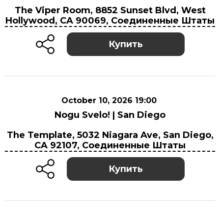
October 9, 2026 19:00
The Viper Room, 8852 Sunset Blvd, West
The Viper Room, 8852 Sunset Blvd, West
Hollywood, CA 90069, Соединенные Штаты
Hollywood, CA 90069, Соединенные Штаты
Купить
October 10, 2026 19:00
Nogu Svelo! | San Diego
October 10, 2026 19:00
The Template, 5032 Niagara Ave, San Diego,
The Template, 5032 Niagara Ave, San Diego,
CA 92107, Соединенные Штаты
CA 92107, Соединенные Штаты
Купить