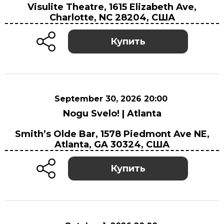
Visulite Theatre, 1615 Elizabeth Ave,
Visulite Theatre, 1615 Elizabeth Ave, Charlotte,
Charlotte, NC 28204, США
NC 28204, США
Купить
September 30, 2026 20:00
Nogu Svelo! | Atlanta
September 30, 2026 20:00
Smith’s Olde Bar, 1578 Piedmont Ave NE,
Smith’s Olde Bar, 1578 Piedmont Ave NE,
Atlanta, GA 30324, США
Atlanta, GA 30324, США
Купить