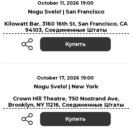
October 11, 2026 19:00
Nogu Svelo! | San Francisco
October 11, 2026 19:00
Kilowatt Bar, 3160 16th St, San Francisco, CA
Kilowatt Bar, 3160 16th St, San Francisco, CA
94103, Соединенные Штаты
94103, Соединенные Штаты
Купить
October 17, 2026 19:00
Nogu Svelo! | New York
October 17, 2026 19:00
Crown Hill Theatre, 750 Nostrand Ave,
Crown Hill Theatre, 750 Nostrand Ave,
Brooklyn, NY 11216, Соединенные Штаты
Brooklyn, NY 11216, Соединенные Штаты
Купить