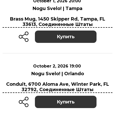
October 1, 2026 20:00
Nogu Svelo! | Tampa
October 1, 2026 20:00
Brass Mug, 1450 Skipper Rd, Tampa, FL
Brass Mug, 1450 Skipper Rd, Tampa, FL 33613,
33613, Соединенные Штаты
Соединенные Штаты
Купить
October 2, 2026 19:00
Nogu Svelo! | Orlando
October 2, 2026 19:00
Conduit, 6700 Aloma Ave, Winter Park, FL
Conduit, 6700 Aloma Ave, Winter Park, FL
32792, Соединенные Штаты
32792, Соединенные Штаты
Купить