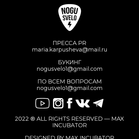
ПРЕССА PR
maria.karpusheva@mail.ru
БУКИНГ
nogusvelo1@gmail.com
ПО ВСЕМ ВОПРОСАМ
nogusvelo1@gmail.com
2022 ® ALL RIGHTS RESERVED — MAX
INCUBATOR
DESIGNED BY MAX INCUBATOR