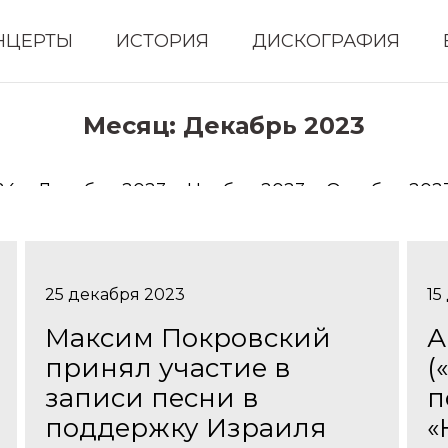
НЦЕРТЫ
ИСТОРИЯ
ДИСКОГРАФИЯ
Месяц:
Декабрь 2023
24
Декабрь 2023
Ноябрь 2023
Октябрь 202
25 декабря 2023
15
Максим Покровский
А
принял участие в
(
записи песни в
п
поддержку Израиля
«