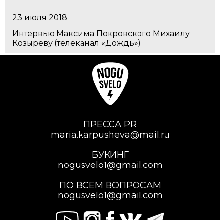
23 июля 2018
Интервью Максима Покровского Михаилу
Козыреву (телеканал «Дождь»)
ПРЕССА PR
maria.karpusheva@mail.ru
БУКИНГ
nogusvelo1@gmail.com
ПО ВСЕМ ВОПРОСАМ
nogusvelo1@gmail.com