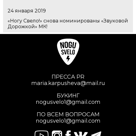
24 января 2019
«Ногу Свело!» снова номинированы «Звуковой
Дорожкой» МК!
ПРЕССА PR
maria.karpusheva@mail.ru
БУКИНГ
nogusvelo1@gmail.com
ПО ВСЕМ ВОПРОСАМ
nogusvelo1@gmail.com