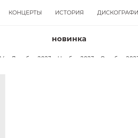
КОНЦЕРТЫ
ИСТОРИЯ
ДИСКОГРАФ
новинка
24
Декабрь 2023
Ноябрь 2023
Октябрь 202