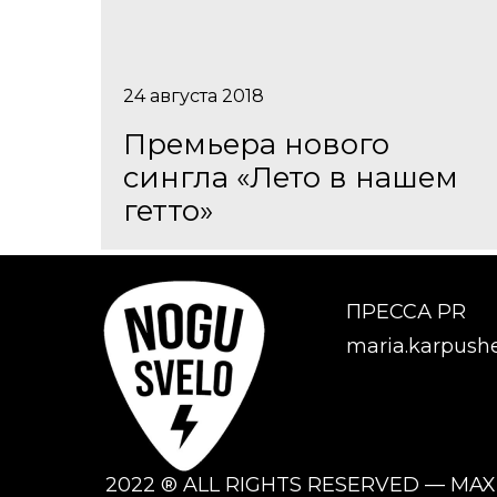
24 августа 2018
Премьера нового
сингла «Лето в нашем
гетто»
ПРЕССА PR
maria.karpush
2022 ® ALL RIGHTS RESERVED — MA