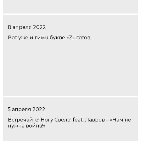
8 апреля 2022
Вот уже и гимн букве «Z» готов.
5 апреля 2022
Встречайте! Ногу Свело! feat. Лавров – «Нам не
нужна война!»