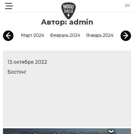
Автор:
admin
Март 2024
Февраль 2024
Январь 2024
Декаб
13 октября 2022
Бостон!